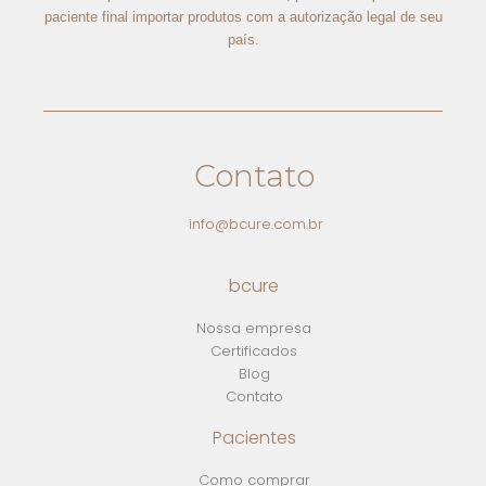
paciente final importar produtos com a autorização legal de seu
país.
Contato
info@bcure.com.br
bcure
Nossa empresa
Certificados
Blog
Contato
Pacientes
Como comprar