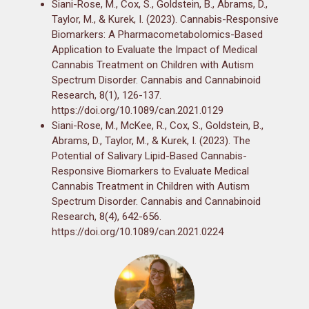
Siani-Rose, M., Cox, S., Goldstein, B., Abrams, D.,
Taylor, M., & Kurek, I. (2023). Cannabis-Responsive
Biomarkers: A Pharmacometabolomics-Based
Application to Evaluate the Impact of Medical
Cannabis Treatment on Children with Autism
Spectrum Disorder. Cannabis and Cannabinoid
Research, 8(1), 126-137.
https://doi.org/10.1089/can.2021.0129
Siani-Rose, M., McKee, R., Cox, S., Goldstein, B.,
Abrams, D., Taylor, M., & Kurek, I. (2023). The
Potential of Salivary Lipid-Based Cannabis-
Responsive Biomarkers to Evaluate Medical
Cannabis Treatment in Children with Autism
Spectrum Disorder. Cannabis and Cannabinoid
Research, 8(4), 642-656.
https://doi.org/10.1089/can.2021.0224