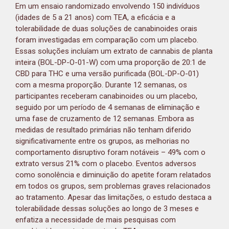
Em um ensaio randomizado envolvendo 150 indivíduos
(idades de 5 a 21 anos) com TEA, a eficácia e a
tolerabilidade de duas soluções de canabinoides orais
foram investigadas em comparação com um placebo.
Essas soluções incluíam um extrato de cannabis de planta
inteira (BOL-DP-O-01-W) com uma proporção de 20:1 de
CBD para THC e uma versão purificada (BOL-DP-O-01)
com a mesma proporção. Durante 12 semanas, os
participantes receberam canabinoides ou um placebo,
seguido por um período de 4 semanas de eliminação e
uma fase de cruzamento de 12 semanas. Embora as
medidas de resultado primárias não tenham diferido
significativamente entre os grupos, as melhorias no
comportamento disruptivo foram notáveis – 49% com o
extrato versus 21% com o placebo. Eventos adversos
como sonolência e diminuição do apetite foram relatados
em todos os grupos, sem problemas graves relacionados
ao tratamento. Apesar das limitações, o estudo destaca a
tolerabilidade dessas soluções ao longo de 3 meses e
enfatiza a necessidade de mais pesquisas com