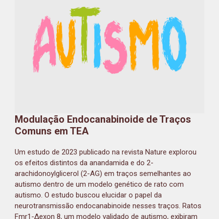
Modulação Endocanabinoide de Traços
Comuns em TEA
Um estudo de 2023 publicado na revista Nature explorou
os efeitos distintos da anandamida e do 2-
arachidonoylglicerol (2-AG) em traços semelhantes ao
autismo dentro de um modelo genético de rato com
autismo. O estudo buscou elucidar o papel da
neurotransmissão endocanabinoide nesses traços. Ratos
Fmr1-Δexon 8, um modelo validado de autismo, exibiram