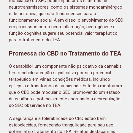
modulação do SEC pode impactar os sistemas de
neurotransmissores, como os sistemas monoaminérgico
e de ocitocina, que são fundamentais para o
funcionamento social. Além disso, o envolvimento do SEC
em processos como neuroinflamação, neurogênese e
função cognitiva sugere seu potencial valor terapêutico
para o tratamento do TEA.
Promessa do CBD no Tratamento do TEA
O canabidiol, um componente não psicoativo da cannabis,
tem recebido atenção significativa por seu potencial
terapêutico em várias condições médicas, incluindo
epilepsia e transtornos de ansiedade. Estudos mostraram
que o CBD pode modular o SEC, promovendo um estado
de equilíbrio e potencialmente abordando a desregulação
do SEC observada no TEA.
A segurança e a tolerabilidade do CBD estão bem
estabelecidas, fornecendo tranquilidade para seu uso
potencial no tratamento do TEA. Relatos destacam as