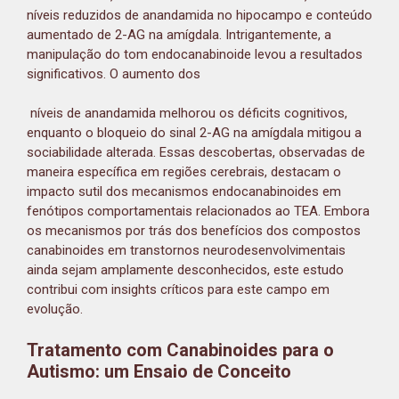
níveis reduzidos de anandamida no hipocampo e conteúdo
aumentado de 2-AG na amígdala. Intrigantemente, a
manipulação do tom endocanabinoide levou a resultados
significativos. O aumento dos
níveis de anandamida melhorou os déficits cognitivos,
enquanto o bloqueio do sinal 2-AG na amígdala mitigou a
sociabilidade alterada. Essas descobertas, observadas de
maneira específica em regiões cerebrais, destacam o
impacto sutil dos mecanismos endocanabinoides em
fenótipos comportamentais relacionados ao TEA. Embora
os mecanismos por trás dos benefícios dos compostos
canabinoides em transtornos neurodesenvolvimentais
ainda sejam amplamente desconhecidos, este estudo
contribui com insights críticos para este campo em
evolução.
Tratamento com Canabinoides para o
Autismo: um Ensaio de Conceito