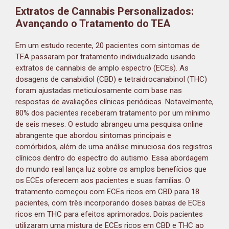
Extratos de Cannabis Personalizados:
Avançando o Tratamento do TEA
Em um estudo recente, 20 pacientes com sintomas de
TEA passaram por tratamento individualizado usando
extratos de cannabis de amplo espectro (ECEs). As
dosagens de canabidiol (CBD) e tetraidrocanabinol (THC)
foram ajustadas meticulosamente com base nas
respostas de avaliações clínicas periódicas. Notavelmente,
80% dos pacientes receberam tratamento por um mínimo
de seis meses. O estudo abrangeu uma pesquisa online
abrangente que abordou sintomas principais e
comórbidos, além de uma análise minuciosa dos registros
clínicos dentro do espectro do autismo. Essa abordagem
do mundo real lança luz sobre os amplos benefícios que
os ECEs oferecem aos pacientes e suas famílias. O
tratamento começou com ECEs ricos em CBD para 18
pacientes, com três incorporando doses baixas de ECEs
ricos em THC para efeitos aprimorados. Dois pacientes
utilizaram uma mistura de ECEs ricos em CBD e THC ao