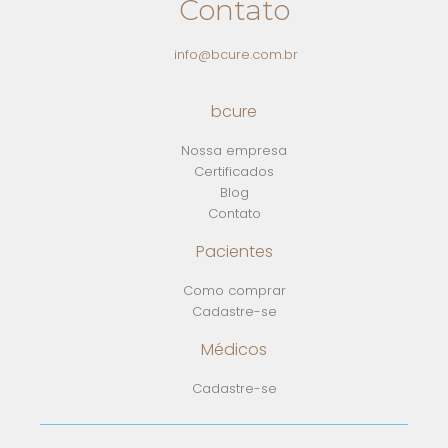
Contato
info@bcure.com.br
bcure
Nossa empresa
Certificados
Blog
Contato
Pacientes
Como comprar
Cadastre-se
Médicos
Cadastre-se