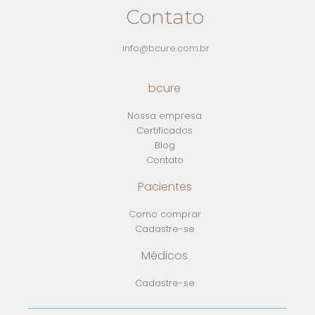
Contato
info@bcure.com.br
bcure
Nossa empresa
Certificados
Blog
Contato
Pacientes
Como comprar
Cadastre-se
Médicos
Cadastre-se