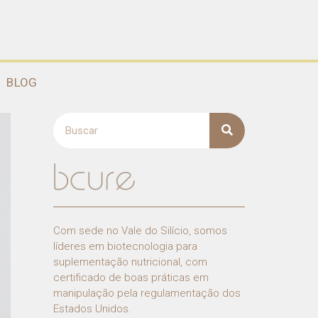
BLOG
Com sede no Vale do Silício, somos
líderes em biotecnologia para
suplementação nutricional, com
certificado de boas práticas em
manipulação pela regulamentação dos
Estados Unidos.