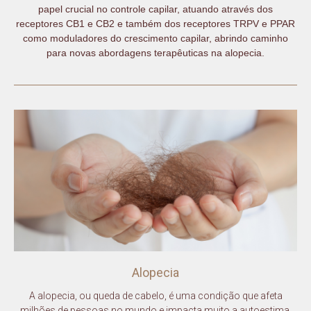
papel crucial no controle capilar, atuando através dos
receptores CB1 e CB2 e também dos receptores TRPV e PPAR
como moduladores do crescimento capilar, abrindo caminho
para novas abordagens terapêuticas na alopecia.
Alopecia
A alopecia, ou queda de cabelo, é uma condição que afeta
milhões de pessoas no mundo e impacta muito a autoestima.